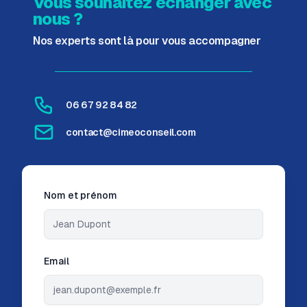
Vous souhaitez échanger avec
nous ?
Nos experts sont là pour vous accompagner
06 67 92 84 82
contact@cimeoconseil.com
Nom et prénom
Email